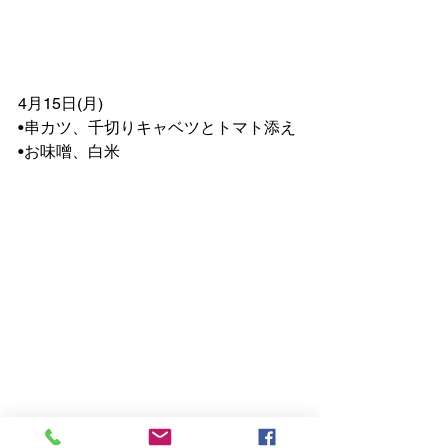
4月15日(月)
•串カツ、千切りキャベツとトマト添え
•お味噌、白米