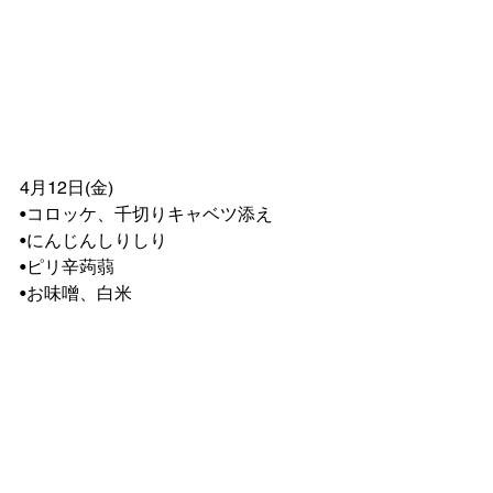
4月12日(金)
•コロッケ、千切りキャベツ添え　
•にんじんしりしり
•ピリ辛蒟蒻
•お味噌、白米