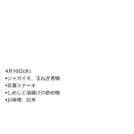
4月10日(水)
•ジャガイモ、玉ねぎ煮物
•豆腐ステーキ
•しめじと油揚げの炒め物
•お味噌、白米