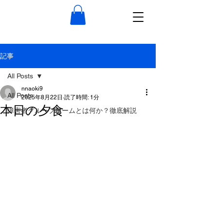
記事
All Posts
nnaoki9
All Posts
2025年8月22日
読了時間: 1分
本日の夕食
障害者グループホームとは何か？徹底解説