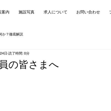
設案内
施設写真
求人について
お問い合わせ
何か？徹底解説
月24日
読了時間: 0分
員の皆さまへ