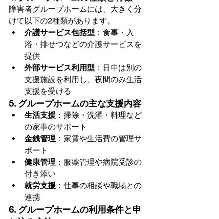
障害者グループホームには、大きく分
けて以下の2種類があります。
介護サービス包括型
：食事・入
浴・排せつなどの介護サービスを
提供
外部サービス利用型
：日中は別の
支援施設を利用し、夜間のみ生活
支援を受ける
5. グループホームの主な支援内容
生活支援
：掃除・洗濯・料理など
の家事のサポート
金銭管理
：家賃や生活費の管理サ
ポート
健康管理
：服薬管理や病院受診の
付き添い
就労支援
：仕事の相談や職場との
連携
6. グループホームの利用条件と申