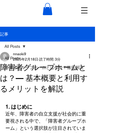
記事
All Posts
nnaoki9
All Posts
2025年2月18日
読了時間: 3分
障害者グループホームと
障害者グループホームとは何か？徹底解説
は？— 基本概要と利用す
るメリットを解説
1. はじめに
近年、障害者の自立支援が社会的に重
要視される中で、「障害者グループホ
ーム」という選択肢が注目されていま