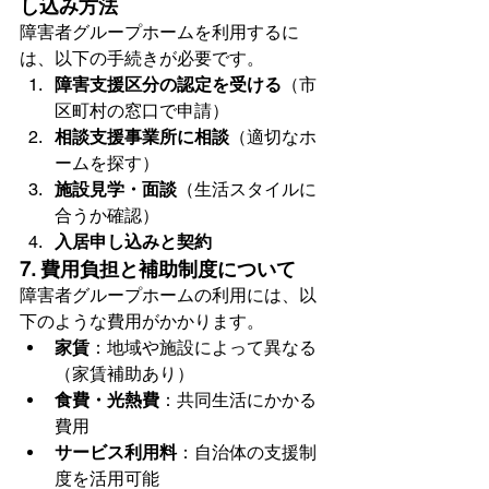
し込み方法
障害者グループホームを利用するに
は、以下の手続きが必要です。
障害支援区分の認定を受ける
（市
区町村の窓口で申請）
相談支援事業所に相談
（適切なホ
ームを探す）
施設見学・面談
（生活スタイルに
合うか確認）
入居申し込みと契約
7. 費用負担と補助制度について
障害者グループホームの利用には、以
下のような費用がかかります。
家賃
：地域や施設によって異なる
（家賃補助あり）
食費・光熱費
：共同生活にかかる
費用
サービス利用料
：自治体の支援制
度を活用可能