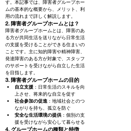
す。本記事では、障害者グループホー
ムの基本的な概要から、メリット、利
用の流れまで詳しく解説します。
2. 障害者グループホームとは？
障害者グループホームとは、障害のあ
る方が共同生活を送りながら日常生活
の支援を受けることができる住まいの
ことです。主に知的障害や精神障害、
発達障害のある方が対象で、スタッフ
のサポートを受けながら自立した生活
を目指します。
3. 障害者グループホームの目的
自立支援
：日常生活のスキルを向
上させ、将来的な自立を促す
社会参加の促進
：地域社会とのつ
ながりを持ち、孤立を防ぐ
安全な生活環境の提供
：個別の支
援を受けながら安心して暮らせる
4. グループホームの種類と特徴